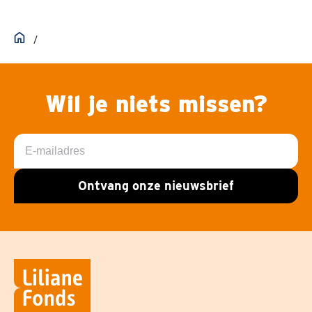
Home
Wil je niets missen?
E-
mailadres
Ontvang onze nieuwsbrief