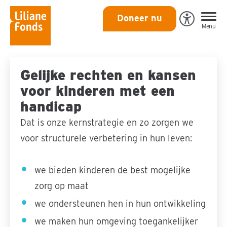
Liliane
Doneer nu
Open
Menu
Fonds
Eye-
Able
toegankeli
Gelijke rechten en kansen
voor kinderen met een
handicap
Dat is onze kernstrategie en zo zorgen we
voor structurele verbetering in hun leven:
we bieden kinderen de best mogelijke
zorg op maat
we ondersteunen hen in hun ontwikkeling
we maken hun omgeving toegankelijker