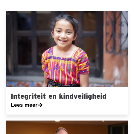
Integriteit
en
kindveiligheid
Integriteit en kindveiligheid
Lees meer
Bestuur