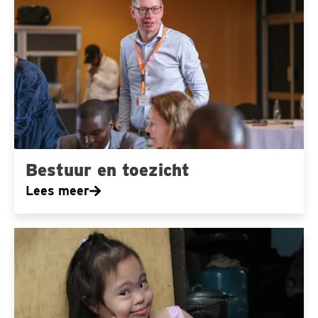
en
toezicht
Bestuur en toezicht
Lees meer
Beleggingsbeleid