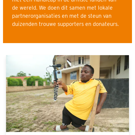
de wereld. We doen dit samen met lokale
partnerorganisaties en met de steun van
duizenden trouwe supporters en donateurs.
Jaarverslag