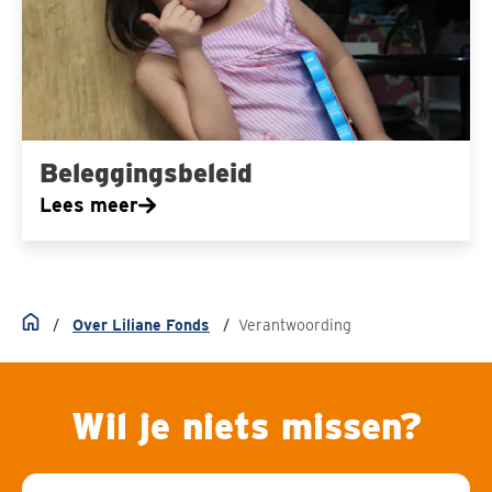
Beleggingsbeleid
Lees meer
Over Liliane Fonds
Verantwoording
Home
Wil je niets missen?
E-