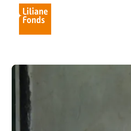
Liliane
Fonds