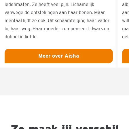
ledenmaten. Ze heeft veel pijn. Lichamelijk
alb
vanwege de ontstekingen aan haar benen. Maar
aan
mentaal lijdt ze ook. Uit schaamte ging haar vader
wil
bij haar weg. Haar moeder compenseert dwars en
maa
dubbel in liefde.
gel
Meer over Aisha