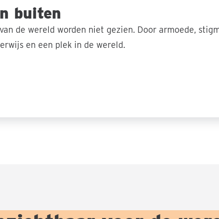
video
en buiten
af
van de wereld worden niet gezien. Door armoede, stig
derwijs en een plek in de wereld.