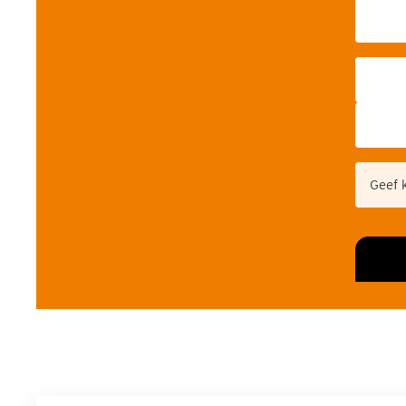
Freque
Geef 