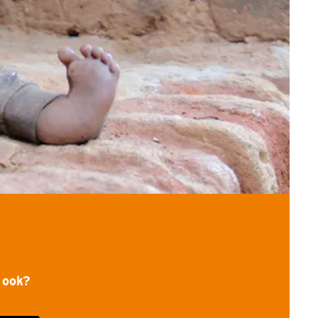
j ook?