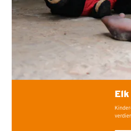
Elk
Kinder
verdie