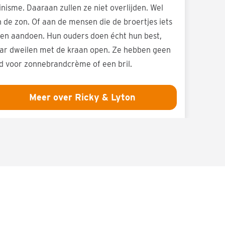
inisme. Daaraan zullen ze niet overlijden. Wel
 de zon. Of aan de mensen die de broertjes iets
len aandoen. Hun ouders doen écht hun best,
r dweilen met de kraan open. Ze hebben geen
d voor zonnebrandcrème of een bril.
Meer over Ricky & Lyton