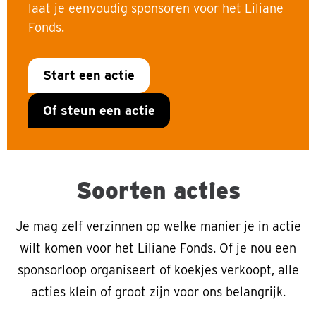
laat je eenvoudig sponsoren voor het Liliane
Fonds.
Start een actie
Of steun een actie
Soorten acties
Je mag zelf verzinnen op welke manier je in actie
wilt komen voor het Liliane Fonds. Of je nou een
sponsorloop organiseert of koekjes verkoopt, alle
acties klein of groot zijn voor ons belangrijk.