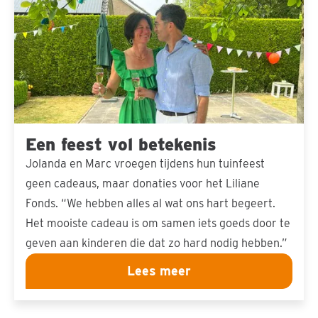
betekenis
Een feest vol betekenis
Jolanda en Marc vroegen tijdens hun tuinfeest
geen cadeaus, maar donaties voor het Liliane
Fonds. “We hebben alles al wat ons hart begeert.
Het mooiste cadeau is om samen iets goeds door te
geven aan kinderen die dat zo hard nodig hebben.”
Lees meer