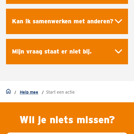
Kan ik samenwerken met anderen?
Mijn vraag staat er niet bij.
Help mee
Start een actie
Home
Wil je niets missen?