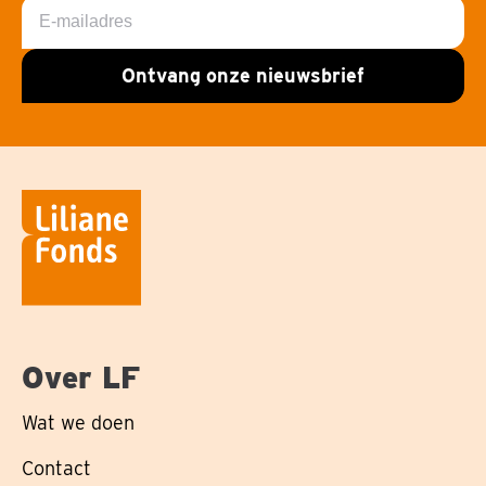
E-
mailadres
Ontvang onze nieuwsbrief
Over LF
Wat we doen
Contact