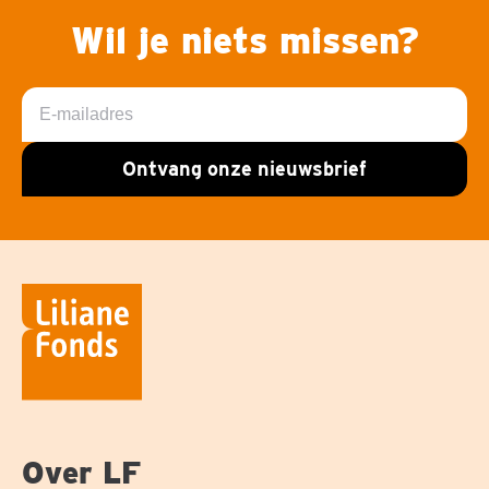
Wil je niets missen?
E-
mailadres
Ontvang onze nieuwsbrief
Over LF