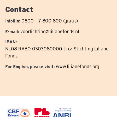
Contact
0800 – 7 800 800 (gratis)
Infolijn:
voorlichting@lilianefonds.nl
E-mail:
IBAN:
NL08 RABO 0303080000 t.n.v. Stichting Liliane
Fonds
www.lilianefonds.org
For English, please visit: