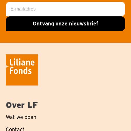
E-
mailadres
Ontvang onze nieuwsbrief
Over LF
Wat we doen
Contact