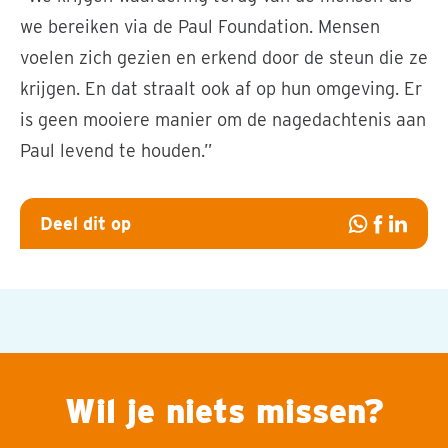
we bereiken via de Paul Foundation. Mensen
voelen zich gezien en erkend door de steun die ze
krijgen. En dat straalt ook af op hun omgeving. Er
is geen mooiere manier om de nagedachtenis aan
Paul levend te houden.”
Deel dit op
Deel
Deel
Deel
op
op
op
Whatsapp
Facebook
Linked
Wil je niets missen?