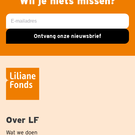
Wil je niets missen?
E-
mailadres
Ontvang onze nieuwsbrief
Over LF
Wat we doen