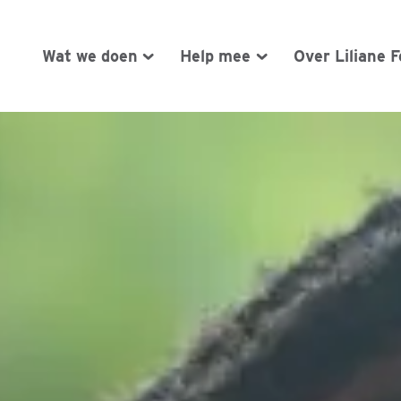
Wat we doen
Help mee
Over Liliane 