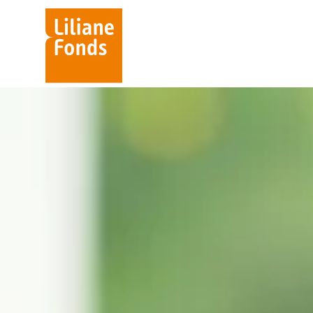
Liliane
Fonds