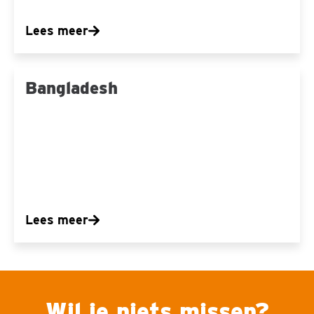
Lees meer
Bangladesh
Bangladesh
Lees meer
Wil je niets missen?