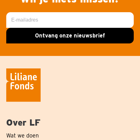
E-
mailadres
Ontvang onze nieuwsbrief
Over LF
Wat we doen