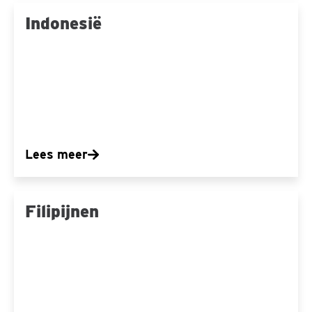
Indonesië
Indonesië
Lees meer
Filipijnen
Filipijnen