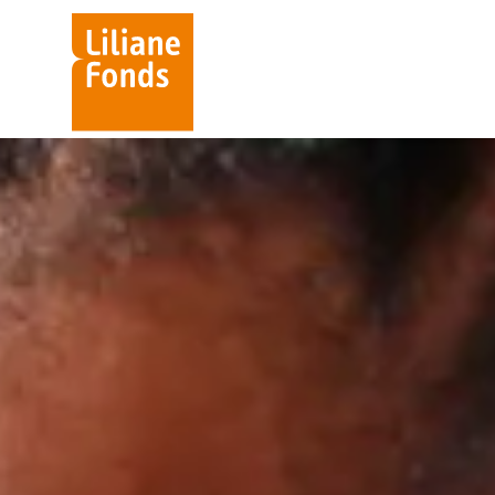
Liliane
Fonds