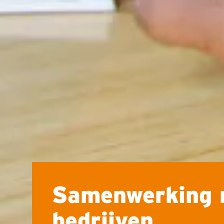
Samenwerking 
bedrijven