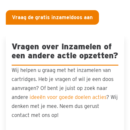
Vraag de gratis inzameldoos aan
Vragen over inzamelen of
Sla carousel over
een andere actie opzetten?
Wij helpen u graag met het inzamelen van
cartridges. Heb je vragen of wil je een doos
aanvragen? Of bent je juist op zoek naar
andere
ideeën voor goede doelen acties
? Wij
denken met je mee. Neem dus gerust
contact met ons op!