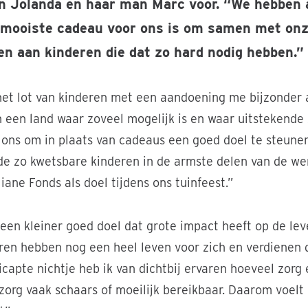
en Jolanda en haar man Marc voor. “We hebben a
 mooiste cadeau voor ons is om samen met onz
en aan kinderen die dat zo hard nodig hebben.”
 het lot van kinderen met een aandoening me bijzonder a
n een land waar zoveel mogelijk is en waar uitstekende 
e ons om in plaats van cadeaus een goed doel te steune
de zo kwetsbare kinderen in de armste delen van de we
iane Fonds als doel tijdens ons tuinfeest.”
s een kleiner goed doel dat grote impact heeft op de le
ren hebben nog een heel leven voor zich en verdienen 
icapte nichtje heb ik van dichtbij ervaren hoeveel zorg e
 zorg vaak schaars of moeilijk bereikbaar. Daarom voelt