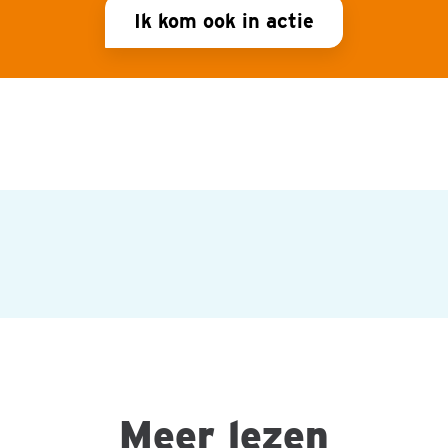
Ik kom ook in actie
Meer lezen