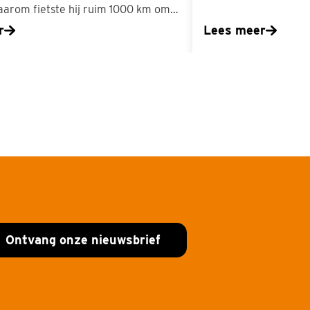
aarom fietste hij ruim 1000 km om…
r
Lees meer
Ontvang onze nieuwsbrief