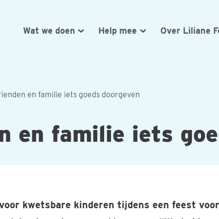
Wat we doen
Help mee
Over Liliane 
rienden en familie iets goeds doorgeven
n en familie iets go
voor kwetsbare kinderen tijdens een feest voo