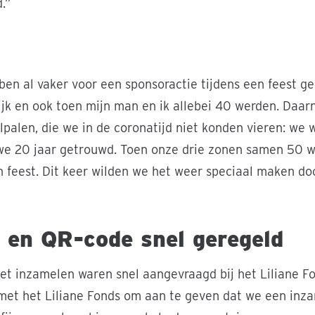
.”
en al vaker voor een sponsoractie tijdens een feest g
ijk en ook toen mijn man en ik allebei 40 werden. Daar
jlpalen, die we in de coronatijd niet konden vieren: we
we 20 jaar getrouwd. Toen onze drie zonen samen 50 w
en feest. Dit keer wilden we het weer speciaal maken do
 en QR-code snel geregeld
et inzamelen waren snel aangevraagd bij het Liliane F
et het Liliane Fonds om aan te geven dat we een inza