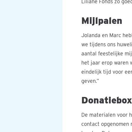
Liliane Fonds zo goed
Mijlpalen
Jolanda en Marc hebb
we tijdens ons huwel
aantal feestelijke mi
het jaar erop waren 
eindelijk tijd voor e
geven.”
Donatiebox
De materialen voor h
contact opgenomen m