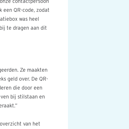
 onze contactpersoon
ok een QR-code, zodat
atiebox was heel
ij te dragen aan dit
ageerden. Ze maakten
ks geld over. De QR-
deren die door een
en bij stilstaan en
eraakt.”
overzicht van het