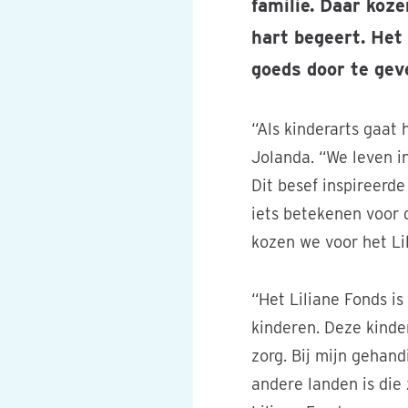
familie. Daar koz
hart begeert. Het
goeds door te gev
“Als kinderarts gaat
Jolanda. “We leven i
Dit besef inspireerd
iets betekenen voor 
kozen we voor het Lil
“Het Liliane Fonds i
kinderen. Deze kinde
zorg. Bij mijn gehand
andere landen is die