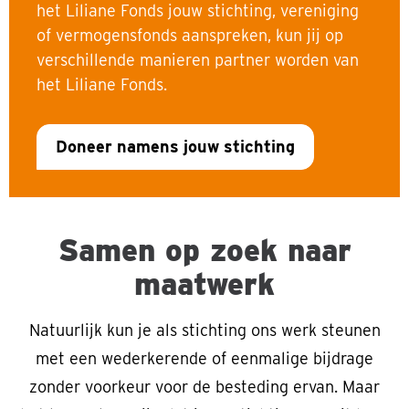
het Liliane Fonds jouw stichting, vereniging
of vermogensfonds aanspreken, kun jij op
verschillende manieren partner worden van
het Liliane Fonds.
Doneer namens jouw stichting
Samen op zoek naar
maatwerk
Natuurlijk kun je als stichting ons werk steunen
met een wederkerende of eenmalige bijdrage
zonder voorkeur voor de besteding ervan. Maar