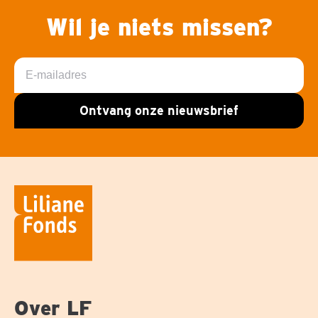
Wil je niets missen?
E-
mailadres
Ontvang onze nieuwsbrief
Over LF