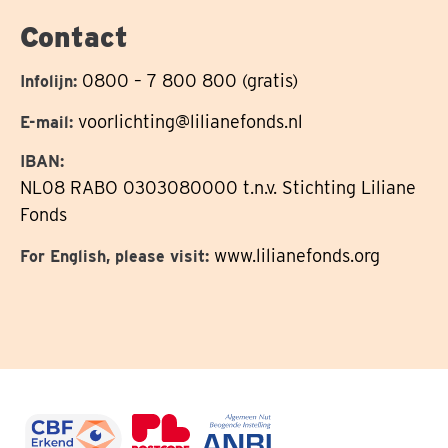
Contact
0800 – 7 800 800 (gratis)
Infolijn:
voorlichting@lilianefonds.nl
E-mail:
IBAN:
NL08 RABO 0303080000 t.n.v. Stichting Liliane
Fonds
www.lilianefonds.org
For English, please visit: