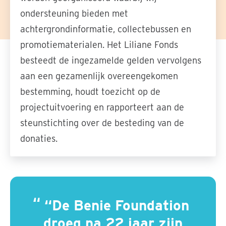
ondersteuning bieden met
achtergrondinformatie, collectebussen en
promotiematerialen. Het Liliane Fonds
besteedt de ingezamelde gelden vervolgens
aan een gezamenlijk overeengekomen
bestemming, houdt toezicht op de
projectuitvoering en rapporteert aan de
steunstichting over de besteding van de
donaties.
“De Benie Foundation
droeg na 22 jaar zijn