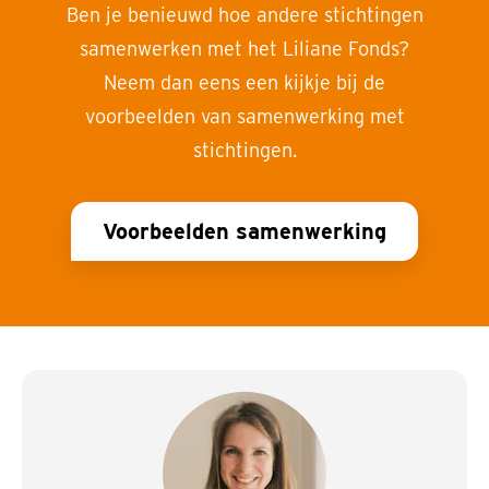
Ben je benieuwd hoe andere stichtingen
samenwerken met het Liliane Fonds?
Neem dan eens een kijkje bij de
voorbeelden van samenwerking met
stichtingen.
Voorbeelden samenwerking