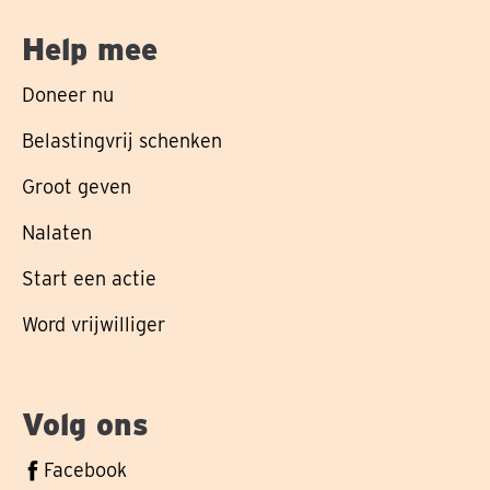
Help mee
Doneer nu
Belastingvrij schenken
Groot geven
Nalaten
Start een actie
Word vrijwilliger
Volg ons
Volg
Facebook