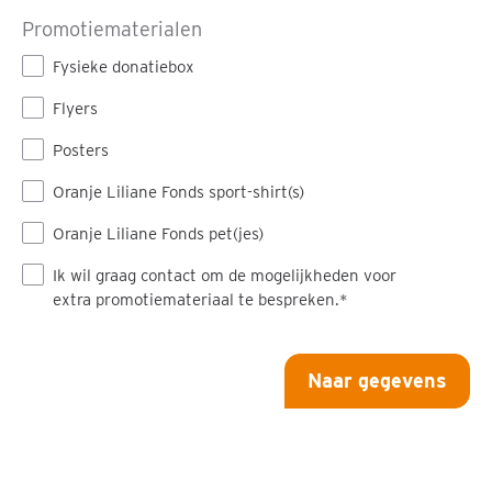
Promotiematerialen
Fysieke donatiebox
Flyers
Posters
Oranje Liliane Fonds sport-shirt(s)
Oranje Liliane Fonds pet(jes)
Ik wil graag contact om de mogelijkheden voor
extra promotiemateriaal te bespreken.*