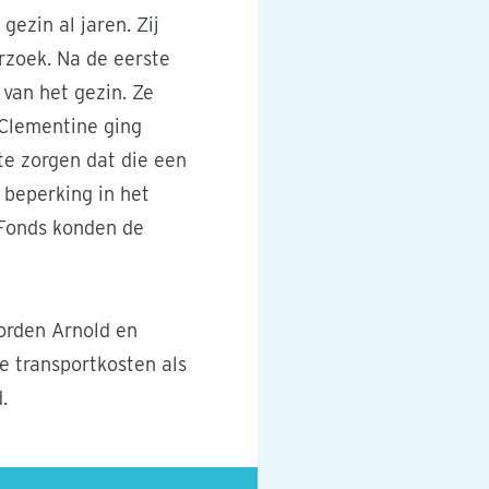
gezin al jaren. Zij
rzoek. Na de eerste
 van het gezin. Ze
 Clementine ging
te zorgen dat die een
 beperking in het
 Fonds konden de
orden Arnold en
e transportkosten als
.