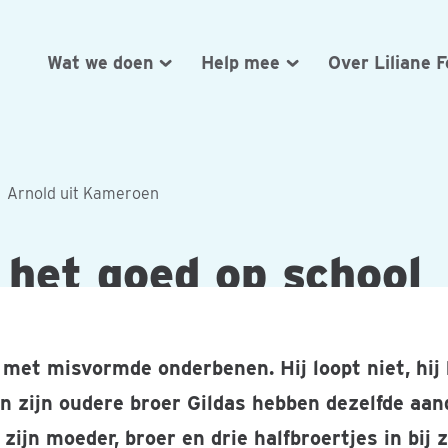
Wat we doen
Help mee
Over Liliane 
Arnold uit Kameroen
 het goed op school
met misvormde onderbenen. Hij loopt niet, hij 
n zijn oudere broer Gildas hebben dezelfde aan
ijn moeder, broer en drie halfbroertjes in bij 