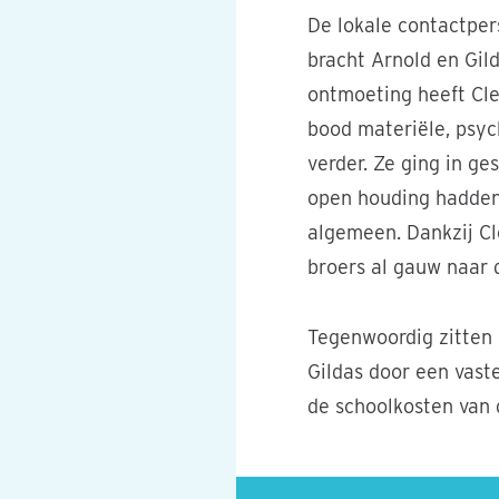
De lokale contactpers
bracht Arnold en Gil
ontmoeting heeft Cle
bood materiële, psyc
verder. Ze ging in g
open houding hadden 
algemeen. Dankzij Cl
broers al gauw naar 
Tegenwoordig zitten 
Gildas door een vast
de schoolkosten van 