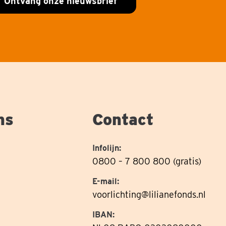
Ontvang onze nieuwsbrief
ns
Contact
Infolijn:
0800 – 7 800 800 (gratis)
E-mail:
voorlichting@lilianefonds.nl
IBAN: