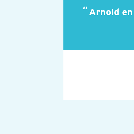
Arnold en
Bekend tot in Kameroe