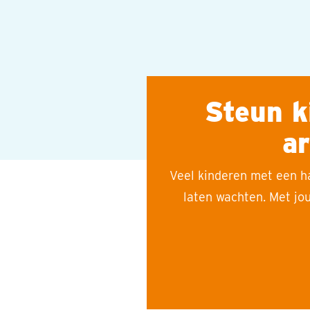
Steun k
a
Veel kinderen met een h
laten wachten. Met jo