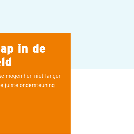
ap in de
ld
We mogen hen niet langer
e juiste ondersteuning