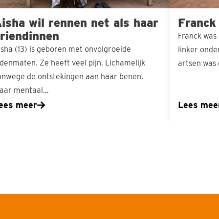
isha wil rennen net als haar
Franck
riendinnen
Franck was 
isha (13) is geboren met onvolgroeide
linker ond
edenmaten. Ze heeft veel pijn. Lichamelijk
artsen was
anwege de ontstekingen aan haar benen.
aar mentaal…
ees meer
Lees mee