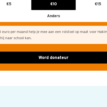
€5
€10
€15
Anders
0 euro per maand help je mee aan een rolstoel op maat voor Hakim
hij naar school kan.
Word donateur