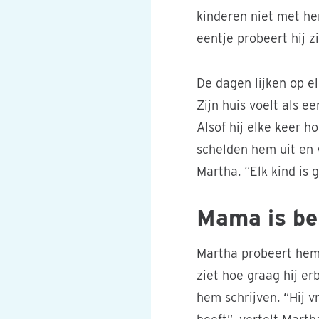
kinderen niet met hem
eentje probeert hij 
De dagen lijken op el
Zijn huis voelt als 
Alsof hij elke keer 
schelden hem uit en 
Martha. “Elk kind is 
Mama is be
Martha probeert hem 
ziet hoe graag hij erb
hem schrijven. “Hij 