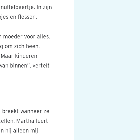
uffelbeertje. In zijn
jes en flessen.
n moeder voor alles.
ig om zich heen.
. Maar kinderen
van binnen”, vertelt
t breekt wanneer ze
tellen. Martha leert
 hij alleen mij