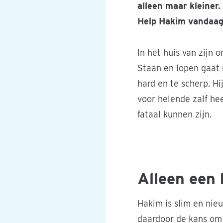
alleen maar kleiner.
Help Hakim vandaag 
In het huis van zijn
Staan en lopen gaat 
hard en te scherp. H
voor helende zalf he
fataal kunnen zijn.
Hakim speelt met zand 
Alleen een 
Hakim is slim en nieu
daardoor de kans om 