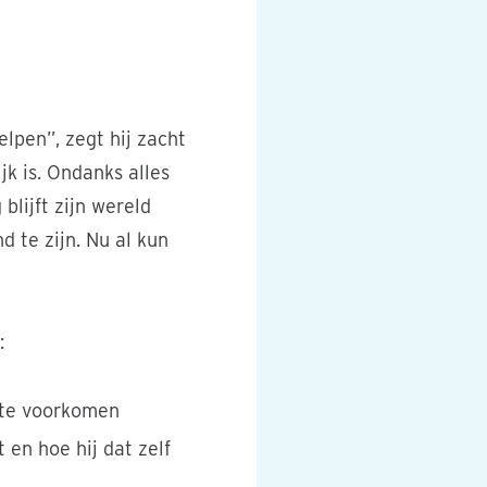
ara Beltramini
elpen”, zegt hij zacht
jk is. Ondanks alles
lijft zijn wereld
d te zijn. Nu al kun
:
 te voorkomen
 en hoe hij dat zelf