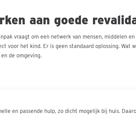
ken aan goede revalida
anpak vraagt om een netwerk van mensen, middelen en o
ct voor het kind. Er is geen standaard oplossing. Wat w
ie en de omgeving.
elle en passende hulp, zo dicht mogelijk bij huis. Da