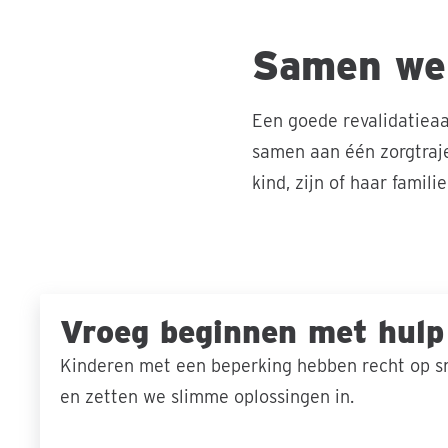
Samen wer
Een goede revalidatiea
samen aan één zorgtraje
kind, zijn of haar famil
Vroeg beginnen met hulp
Kinderen met een beperking hebben recht op sn
en zetten we slimme oplossingen in.