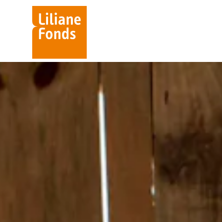
Liliane
Fonds