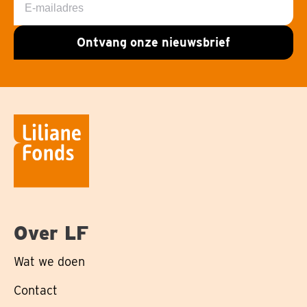
E-
mailadres
Ontvang onze nieuwsbrief
Over LF
Wat we doen
Contact