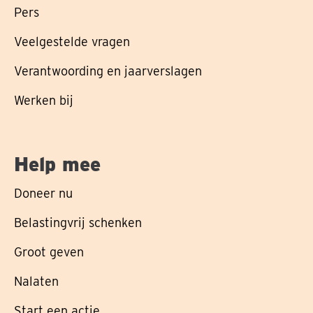
Pers
Veelgestelde vragen
Verantwoording en jaarverslagen
Werken bij
Help mee
Doneer nu
Belastingvrij schenken
Groot geven
Nalaten
Start een actie