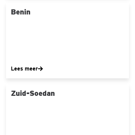
Benin
Benin
Lees meer
Zuid-
Zuid-Soedan
Soedan