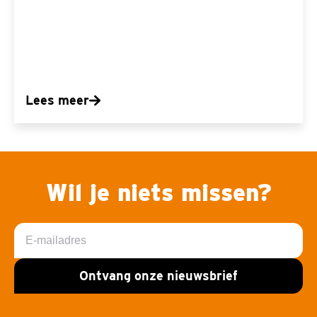
Lees meer
Wil je niets missen?
E-
mailadres
Ontvang onze nieuwsbrief