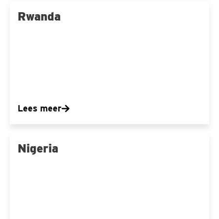
Rwanda
Rwanda
Lees meer
Nigeria
Nigeria