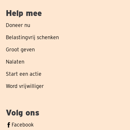
Help mee
Doneer nu
Belastingvrij schenken
Groot geven
Nalaten
Start een actie
Word vrijwilliger
Volg ons
Volg
Facebook