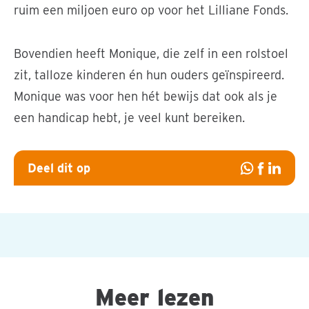
ruim een miljoen euro op voor het Lilliane Fonds.
Bovendien heeft Monique, die zelf in een rolstoel
zit, talloze kinderen én hun ouders geïnspireerd.
Monique was voor hen hét bewijs dat ook als je
een handicap hebt, je veel kunt bereiken.
Deel dit op
Deel
Deel
Deel
op
op
op
Whatsapp
Facebook
Linked
Meer lezen