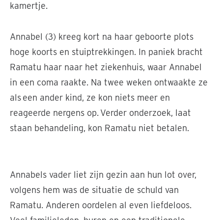
kamertje.
Annabel (3) kreeg kort na haar geboorte plots
hoge koorts en stuiptrekkingen. In paniek bracht
Ramatu haar naar het ziekenhuis, waar Annabel
in een coma raakte. Na twee weken ontwaakte ze
als een ander kind, ze kon niets meer en
reageerde nergens op. Verder onderzoek, laat
staan behandeling, kon Ramatu niet betalen.
Annabel heeft bij alles de hulp van haar moeder nodig
Annabels vader liet zijn gezin aan hun lot over,
volgens hem was de situatie de schuld van
Ramatu. Anderen oordelen al even liefdeloos.