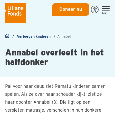
Liliane
Doneer nu
Open
Menu
Fonds
Eye-
Able
toegankeli
Verborgen kinderen
Annabel
Home
Annabel overleeft in het
halfdonker
Pal voor haar deur, ziet Ramatu kinderen samen
spelen. Als ze over haar schouder kijkt, ziet ze
haar dochter Annabel (3). Die ligt op een
versleten matrasje, verscholen in hun donkere