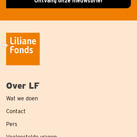
Ontvang onze nieuwsbrief
Over LF
Wat we doen
Contact
Pers
Veelgestelde vragen