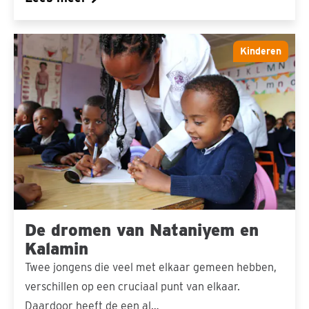
De
Kinderen
dromen
van
Nataniyem
en
Kalamin
De dromen van Nataniyem en
Kalamin
Twee jongens die veel met elkaar gemeen hebben,
verschillen op een cruciaal punt van elkaar.
Daardoor heeft de een al…