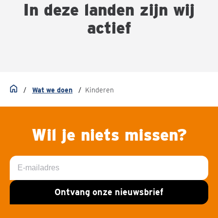
In deze landen zijn wij
actief
Wat we doen
Kinderen
Home
Wil je niets missen?
E-
mailadres
Ontvang onze nieuwsbrief