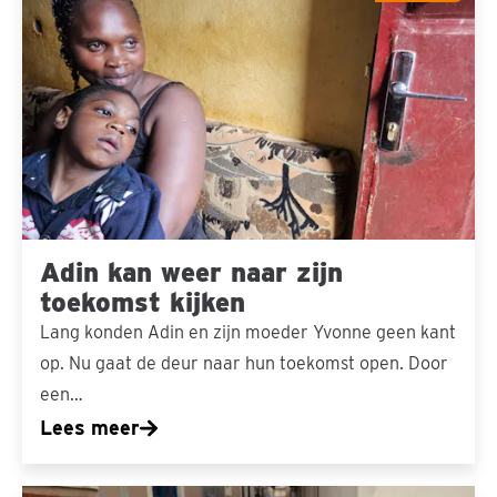
kan
weer
naar
zijn
toekomst
kijken
Adin kan weer naar zijn
toekomst kijken
Lang konden Adin en zijn moeder Yvonne geen kant
op. Nu gaat de deur naar hun toekomst open. Door
een…
Lees meer