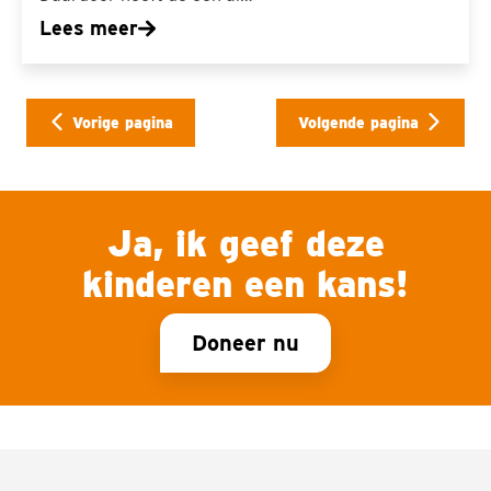
Lees meer
Vorige pagina
Volgende pagina
Ja, ik geef deze
kinderen een kans!
Doneer nu