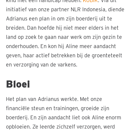
kind met een handicap hebben:
KUBIK
. Via dit
initiatief van onze partner NLR Indonesia, diende
Adrianus een plan in om zijn boerderij uit te
breiden. Dan hoefde hij niet meer elders in het
land op zoek te gaan naar werk om zijn gezin te
onderhouden. En kon hij Aline meer aandacht
geven, haar actief betrekken bij de groenteteelt
en verzorging van de varkens.
Bloei
Het plan van Adrianus werkte. Met onze
financiële steun en trainingen, groeide zijn
boerderij. En zijn aandacht liet ook Aline enorm
opbloeien. Ze leerde zichzelf verzorgen, werd