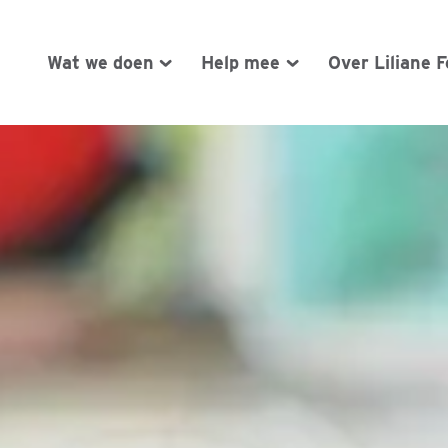
Wat we doen
Help mee
Over Liliane 