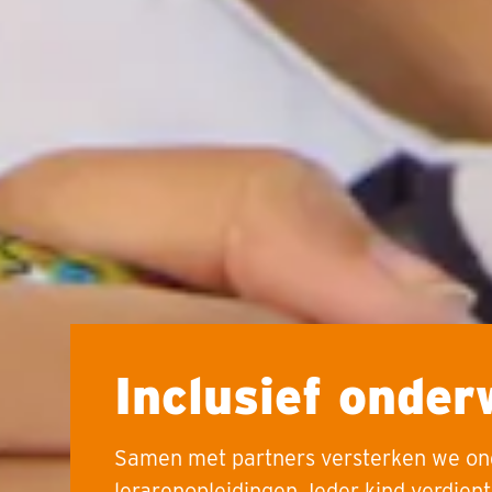
Inclusief onder
Samen met partners versterken we on
lerarenopleidingen. Ieder kind verdient