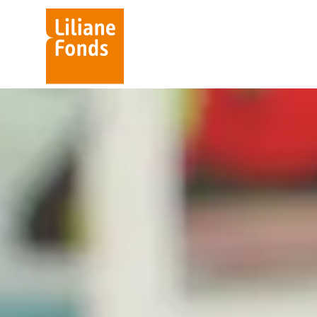
Liliane
Fonds