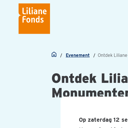
Liliane
Fonds
Evenement
Ontdek Lilian
Home
Ontdek Lili
Monumente
Op zaterdag 12 se