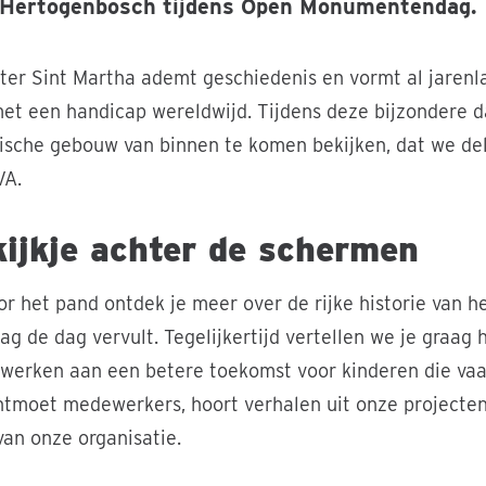
s-Hertogenbosch tijdens Open Monumentendag.
ter Sint Martha ademt geschiedenis en vormt al jarenl
et een handicap wereldwijd. Tijdens deze bijzondere d
rische gebouw van binnen te komen bekijken, dat we de
VA.
ijkje achter de schermen
or het pand ontdek je meer over de rijke historie van 
ag de dag vervult. Tegelijkertijd vertellen we je graag
 werken aan een betere toekomst voor kinderen die va
ntmoet medewerkers, hoort verhalen uit onze projecten 
an onze organisatie.