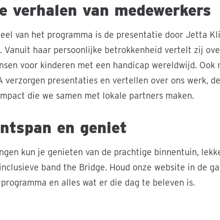
ke verhalen van medewerkers
eel van het programma is de presentatie door Jetta K
. Vanuit haar persoonlijke betrokkenheid vertelt zij ov
kansen voor kinderen met een handicap wereldwijd. Ook
A verzorgen presentaties en vertellen over ons werk, d
impact die we samen met lokale partners maken.
ntspan en geniet
gen kun je genieten van de prachtige binnentuin, lekk
 inclusieve band the Bridge. Houd onze website in de g
 programma en alles wat er die dag te beleven is.