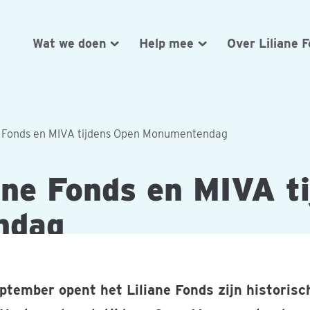
Wat we doen
Help mee
Over Liliane 
e Fonds en MIVA tijdens Open Monumentendag
ane Fonds en MIVA t
ndag
ptember opent het Liliane Fonds zijn historisc