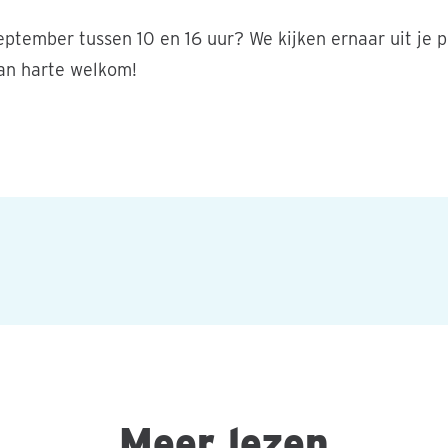
eptember tussen 10 en 16 uur? We kijken ernaar uit je p
an harte welkom!
Meer lezen