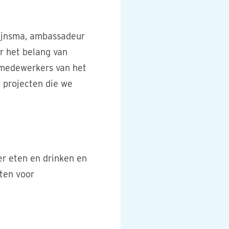
lijnsma, ambassadeur
er het belang van
 medewerkers van het
e projecten die we
er eten en drinken en
aten voor