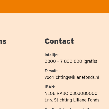
ns
Contact
Infolijn:
0800 – 7 800 800 (gratis)
E-mail:
voorlichting@lilianefonds.nl
IBAN:
NL08 RABO 0303080000
t.n.v. Stichting Liliane Fonds