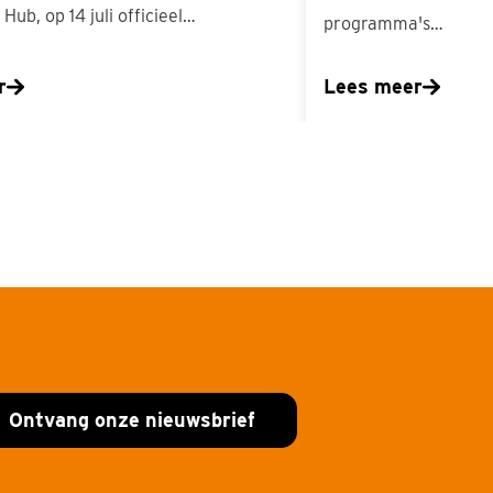
Hub, op 14 juli officieel…
programma's…
r
Lees meer
Ontvang onze nieuwsbrief