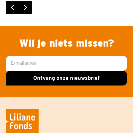
Vorige slide
Volgende slide
Wil je niets missen?
E-
mailadres
Ontvang onze nieuwsbrief