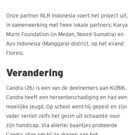
Onze partner NLR Indonesia voert het project uit,
in samenwerking met twee lokale partners: Karya
Murni Foundation (in Medan, Noord-Sumatra) en
Ayo Indonesia (Manggarai-district, op het eiland
Flores).
Verandering
Candra (26) is een van de deelnemers aan KUBIK.
Candra heeft een hersenbeschadiging en had een
moeilijke jeugd. Op school werd hij gepest en zijn
vader verliet zelfs het gezin uit schaamte voor
zijn handicap. Via allerlei baantjes probeerde
Candra alles om bij te dragen aan het