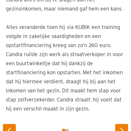
gezinsinkomen, maar niemand gaf hem een kans.
Alles veranderde toen hij via KUBIK een training
volgde in zakelijke vaardigheden en een
opstartfinanciering kreeg van zo’n 260 euro.
Candra ruilde zijn werk als straatverkoper in voor
een buurtwinkeltje dat hij dankzij de
startfinanciering kon opstarten. Met het inkomen
dat hij hiermee verdient, draagt hij bij aan het
inkomen van het gezin. Dit maakt hem stap voor
stap zelfverzekerder. Candra straalt: hij voelt dat
hij een verschil maakt in zijn gezin.
Candra en zijn moeder bij zijn eigen kiosk © Foto: Jeffry
​Chaniago