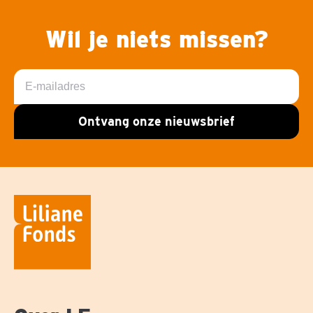
Wil je niets missen?
E-
mailadres
Ontvang onze nieuwsbrief