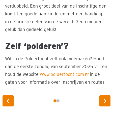
verdubbeld. Een groot deel van de inschrijfgelden
komt ten goede aan kinderen met een handicap
in de armste delen van de wereld. Geen mooier
geluk dan gedeeld geluk!
Zelf ‘polderen’?
Wilt u de Poldertocht zelf ook meemaken? Houd
dan de eerste zondag van september 2025 vrij en
houd de website
www.poldertocht.com
in de
gaten voor informatie over inschrijven en routes.
Deelnemers aan de Poldertocht
Vorige slide
Vol