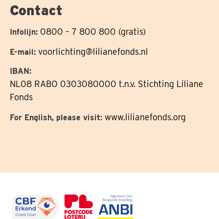
Contact
0800 – 7 800 800 (gratis)
Infolijn:
voorlichting@lilianefonds.nl
E-mail:
IBAN:
NL08 RABO 0303080000 t.n.v. Stichting Liliane
Fonds
www.lilianefonds.org
For English, please visit: