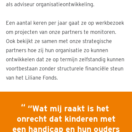
als adviseur organisatieontwikkeling.
Een aantal keren per jaar gaat ze op werkbezoek
om projecten van onze partners te monitoren.
Ook bekijkt ze samen met onze strategische
partners hoe zij hun organisatie zo kunnen
ontwikkelen dat ze op termijn zelfstandig kunnen
voortbestaan zonder structurele financiële steun
van het Liliane Fonds.
“Wat mij raakt is het
onrecht dat kinderen met
een handicap en hun ouders