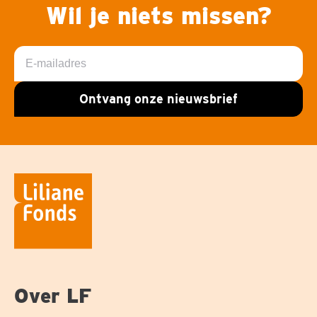
Wil je niets missen?
E-
mailadres
Ontvang onze nieuwsbrief
Over LF