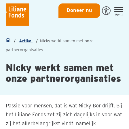
Liliane
Doneer nu
Open
Menu
Fonds
Eye-
Able
toegankeli
Artikel
Nicky werkt samen met onze
Home
partnerorganisaties
Nicky werkt samen met
onze partnerorganisaties
Passie voor mensen, dat is wat Nicky Bor drijft. Bij
het Liliane Fonds zet zij zich dagelijks in voor wat
zij het allerbelangrijkst vindt, namelijk