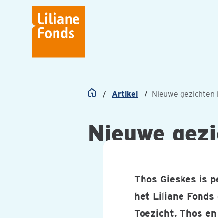
Liliane
Fonds
Artikel
Nieuwe gezichten 
Home
Nieuwe gezi
Thos Gieskes is p
het Liliane Fonds
Toezicht. Thos en 