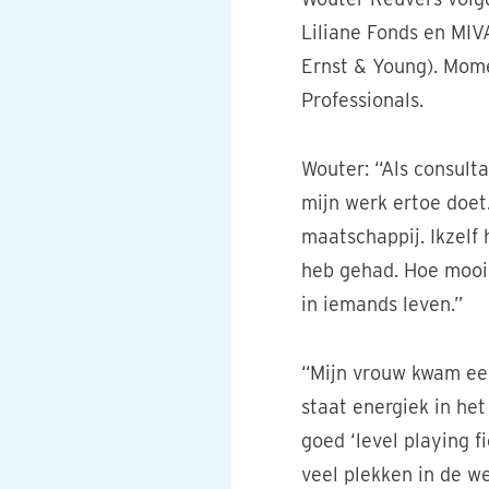
Liliane Fonds en MIV
Ernst & Young). Mome
Professionals.
Wouter: “Als consulta
mijn werk ertoe doet
maatschappij. Ikzelf
heb gehad. Hoe mooi 
in iemands leven.”
“Mijn vrouw kwam een
staat energiek in het
goed ‘level playing f
veel plekken in de w