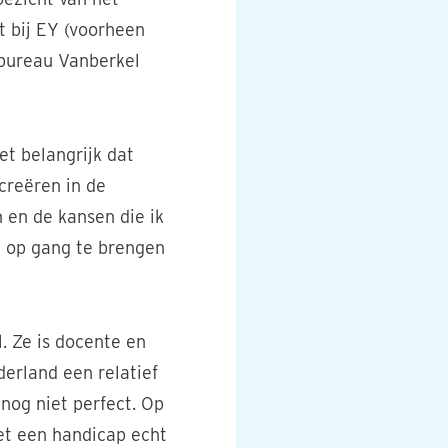
t bij EY (voorheen
ybureau Vanberkel
et belangrijk dat
creëren in de
 en de kansen die ik
g op gang te brengen
. Ze is docente en
derland een relatief
 nog niet perfect. Op
et een handicap echt