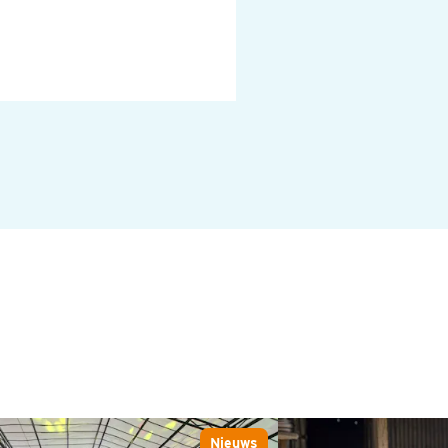
Daar
Nieuws