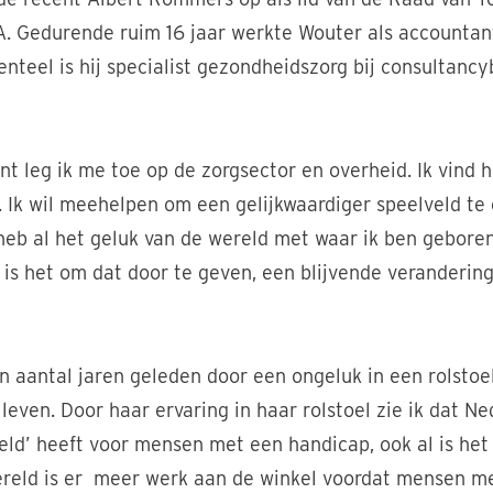
A. Gedurende ruim 16 jaar werkte Wouter als accountan
nteel is hij specialist gezondheidszorg bij consultanc
nt leg ik me toe op de zorgsector en overheid. Ik vind h
. Ik wil meehelpen om een gelijkwaardiger speelveld te 
 heb al het geluk van de wereld met waar ik ben geboren
is het om dat door te geven, een blijvende veranderin
 aantal jaren geleden door een ongeluk in een rolstoel
 leven. Door haar ervaring in haar rolstoel zie ik dat Ne
ield’ heeft voor mensen met een handicap, ook al is het
ereld is er meer werk aan de winkel voordat mensen m