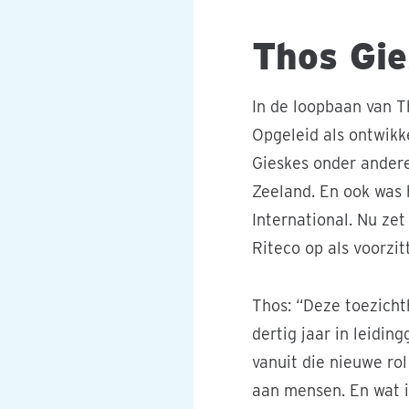
Thos Gie
In de loopbaan van T
Opgeleid als ontwikk
Gieskes onder andere
Zeeland. En ook was 
International. Nu zet
Riteco op als voorzit
Thos: “Deze toezicht
dertig jaar in leidin
vanuit die nieuwe ro
aan mensen. En wat i