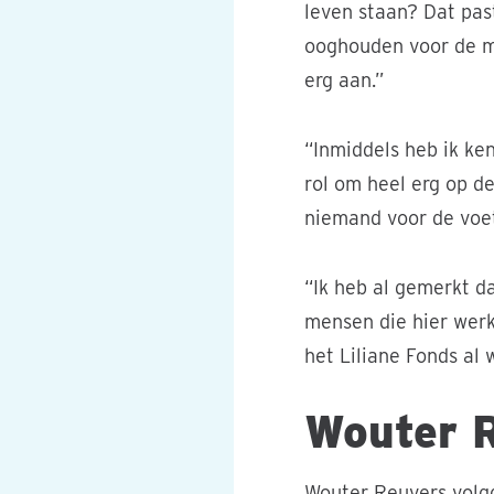
leven staan? Dat past
ooghouden voor de mi
erg aan.”
“Inmiddels heb ik ke
rol om heel erg op de
niemand voor de voet
“Ik heb al gemerkt da
mensen die hier werk
het Liliane Fonds al 
Wouter 
Wouter Reuvers volgd