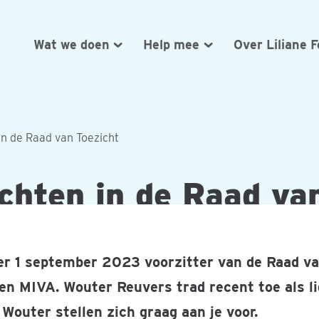
Wat we doen
Help mee
Over Liliane 
in de Raad van Toezicht
chten in de Raad va
er 1 september 2023 voorzitter van de Raad va
 en MIVA. Wouter Reuvers trad recent toe als l
Wouter stellen zich graag aan je voor.