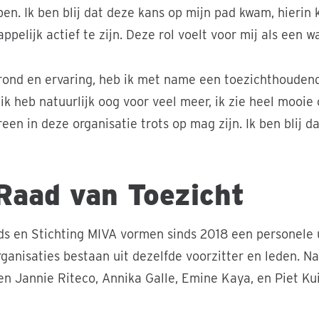
en. Ik ben blij dat deze kans op mijn pad kwam, hierin 
pelijk actief te zijn. Deze rol voelt voor mij als een w
rond en ervaring, heb ik met name een toezichthoudend
 ik heb natuurlijk oog voor veel meer, ik zie heel mooi
een in deze organisatie trots op mag zijn. Ik ben blij d
Raad van Toezicht
nds en Stichting MIVA vormen sinds 2018 een personele
rganisaties bestaan uit dezelfde voorzitter en leden. N
 Jannie Riteco, Annika Galle, Emine Kaya, en Piet Kuij