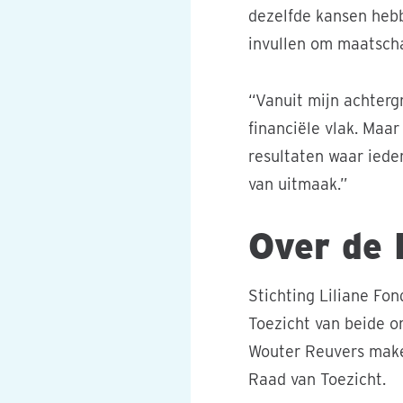
dezelfde kansen hebb
invullen om maatschap
“Vanuit mijn achterg
financiële vlak. Maar
resultaten waar ieder
van uitmaak.”
Over de 
Stichting Liliane Fo
Toezicht van beide o
Wouter Reuvers maken
Raad van Toezicht.