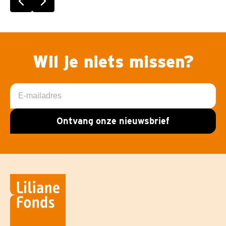
Vorige slide
Volgende slide
Wil je niets missen?
E-
mailadres
Ontvang onze nieuwsbrief