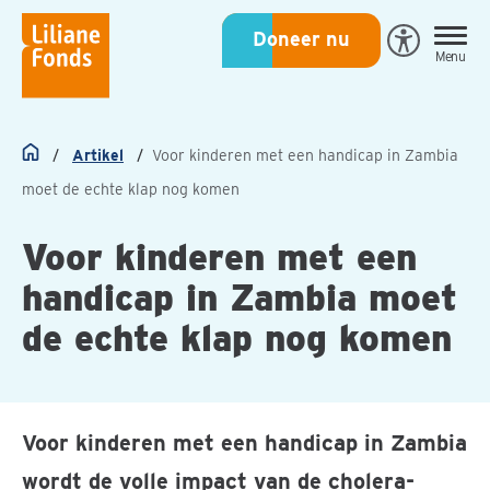
Liliane
Doneer nu
Open
Menu
Fonds
Eye-
Able
toegankeli
Artikel
Voor kinderen met een handicap in Zambia
Home
moet de echte klap nog komen
Voor kinderen met een
handicap in Zambia moet
de echte klap nog komen
Voor kinderen met een handicap in Zambia
wordt de volle impact van de cholera-