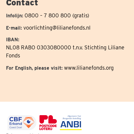
Contact
0800 – 7 800 800 (gratis)
Infolijn:
voorlichting@lilianefonds.nl
E-mail:
IBAN:
NL08 RABO 0303080000 t.n.v. Stichting Liliane
Fonds
www.lilianefonds.org
For English, please visit: