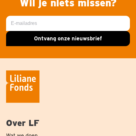
Wil je niets missen?
E-
mailadres
Ontvang onze nieuwsbrief
Over LF
Wat we doen