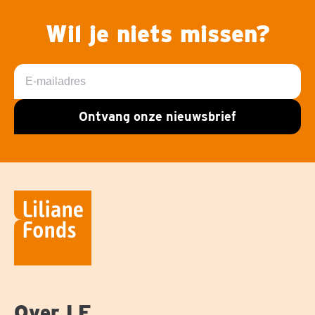
Wil je niets missen?
E-
mailadres
Ontvang onze nieuwsbrief
Over LF