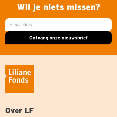
Wil je niets missen?
E-
mailadres
Ontvang onze nieuwsbrief
Over LF