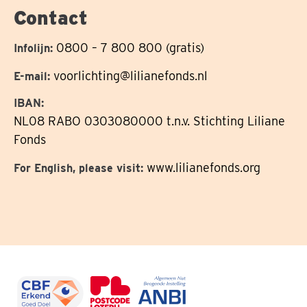
Contact
0800 – 7 800 800 (gratis)
Infolijn:
voorlichting@lilianefonds.nl
E-mail:
IBAN:
NL08 RABO 0303080000 t.n.v. Stichting Liliane
Fonds
www.lilianefonds.org
For English, please visit: