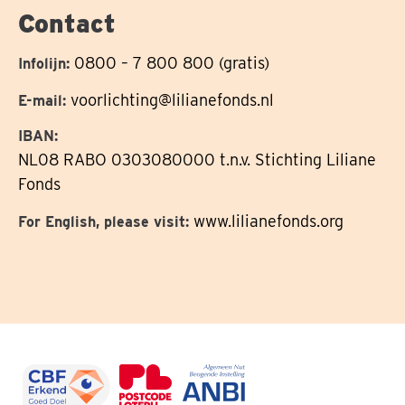
Contact
0800 – 7 800 800 (gratis)
Infolijn:
voorlichting@lilianefonds.nl
E-mail:
IBAN:
NL08 RABO 0303080000 t.n.v. Stichting Liliane
Fonds
www.lilianefonds.org
For English, please visit: