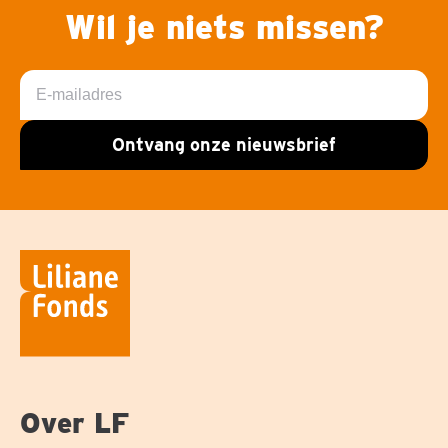
Wil je niets missen?
E-
mailadres
Ontvang onze nieuwsbrief
Over LF