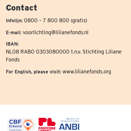
Contact
0800 – 7 800 800 (gratis)
Infolijn:
voorlichting@lilianefonds.nl
E-mail:
IBAN:
NL08 RABO 0303080000 t.n.v. Stichting Liliane
Fonds
www.lilianefonds.org
For English, please visit: