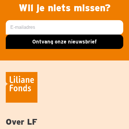
Wil je niets missen?
E-
mailadres
Ontvang onze nieuwsbrief
Over LF